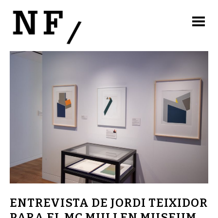
ENTREVISTA DE JORDI TEIXIDOR
PARA EL MC MULLEN MUSEUM