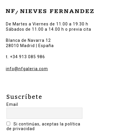
De Martes a Viernes de 11.00 a 19.30 h
Sábados de 11.00 a 14.00 h o previa cita
Blanca de Navarra 12
28010 Madrid | España
t. +34 913 085 986
info@nfgaleria.com
Suscríbete
Email
Si continúas, aceptas la política
de privacidad