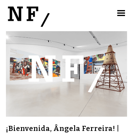
¡Bienvenida, Ângela Ferreira! |