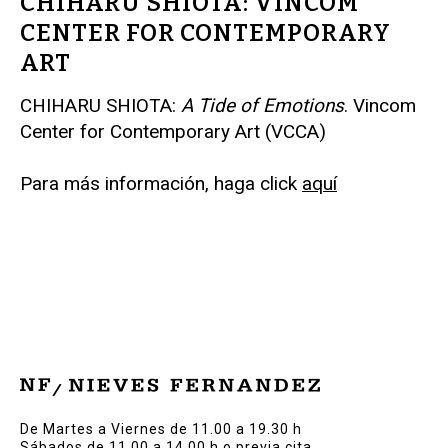
CHIHARU SHIOTA: VINCOM
CENTER FOR CONTEMPORARY
ART
CHIHARU SHIOTA:
A Tide of Emotions
. Vincom
Center for Contemporary Art (VCCA)
Para más información, haga click
aquí
De Martes a Viernes de 11.00 a 19.30 h
Sábados de 11.00 a 14.00 h o previa cita