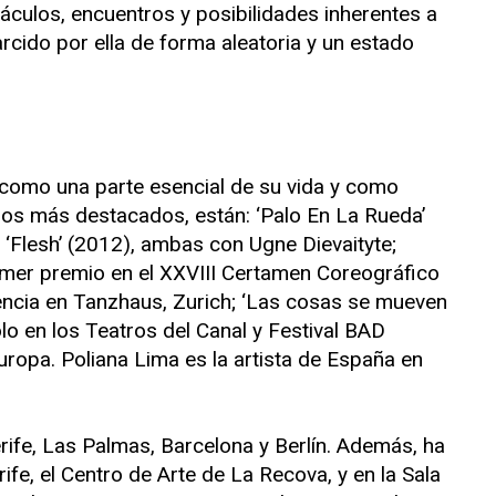
áculos, encuentros y posibilidades inherentes a
rcido por ella de forma aleatoria y un estado
a como una parte esencial de su vida y como
ajos más destacados, están: ‘Palo En La Rueda’
‘Flesh’ (2012), ambas con Ugne Dievaityte;
imer premio en el XXVIII Certamen Coreográfico
encia en Tanzhaus, Zurich; ‘Las cosas se mueven
lo en los Teatros del Canal y Festival BAD
Europa. Poliana Lima es la artista de España en
rife, Las Palmas, Barcelona y Berlín. Además, ha
ife, el Centro de Arte de La Recova, y en la Sala