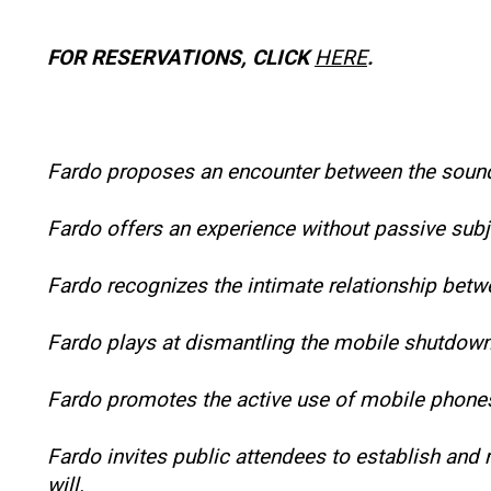
FOR RESERVATIONS, CLICK
HERE
.
Fardo proposes an encounter between the sound
Fardo offers an experience without passive subj
Fardo recognizes the intimate relationship bet
Fardo plays at dismantling the mobile shutdown
Fardo promotes the active use of mobile phones
Fardo invites public attendees to establish and m
will.