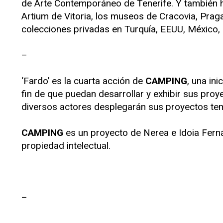
de Arte Contemporáneo de Tenerife. Y también ha 
Artium de Vitoria, los museos de Cracovia, Pra
colecciones privadas en Turquía, EEUU, México, 
–
‘Fardo’ es la cuarta acción de
CAMPING
, una in
fin de que puedan desarrollar y exhibir sus pro
diversos actores desplegarán sus proyectos tem
CAMPING
es un proyecto de Nerea e Idoia Fer
propiedad intelectual.
–