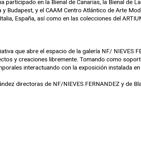
participado en la Bienal de Canarias, la Bienal de La
ga y Budapest, y el CAAM Centro Atlántico de Arte Mo
Italia, España, así como en las colecciones del ARTIU
iciativa que abre el espacio de la galería NF/ NIEVES
yectos y creaciones libremente. Tomando como soporte
porales interactuando con la exposición instalada en
nández directoras de NF/NIEVES FERNANDEZ y de Bla