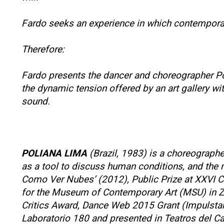
Fardo seeks an experience in which contemporary
Therefore:
Fardo presents the dancer and choreographer Pol
the dynamic tension offered by an art gallery wi
sound.
POLIANA LIMA
(Brazil, 1983) is a choreographe
as a tool to discuss human conditions, and the 
Como Ver Nubes’ (2012), Public Prize at XXVI Ce
for the Museum of Contemporary Art (MSU) in Zag
Critics Award, Dance Web 2015 Grant (Impulstan
Laboratorio 180 and presented in Teatros del Ca