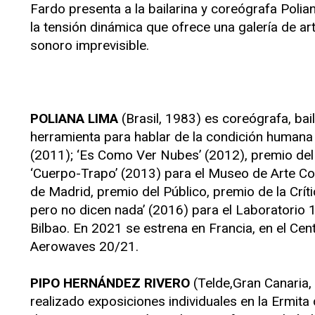
Fardo presenta a la bailarina y coreógrafa Polia
la tensión dinámica que ofrece una galería de ar
sonoro imprevisible.
POLIANA LIMA
(Brasil, 1983) es coreógrafa, ba
herramienta para hablar de la condición humana 
(2011); ‘Es Como Ver Nubes’ (2012), premio del
‘Cuerpo-Trapo’ (2013) para el Museo de Arte Co
de Madrid, premio del Público, premio de la Crí
pero no dicen nada’ (2016) para el Laboratorio 1
Bilbao. En 2021 se estrena en Francia, en el Cen
Aerowaves 20/21.
PIPO HERNÁNDEZ RIVERO
(Telde,Gran Canaria,
realizado exposiciones individuales en la Ermita 