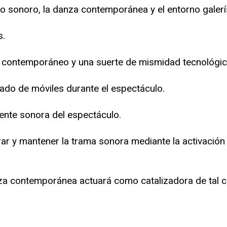
 sonoro, la danza contemporánea y el entorno galerís
s.
to contemporáneo y una suerte de mismidad tecnológica
ado de móviles durante el espectáculo.
ente sonora del espectáculo.
urar y mantener la trama sonora mediante la activación
nza contemporánea actuará como catalizadora de tal 