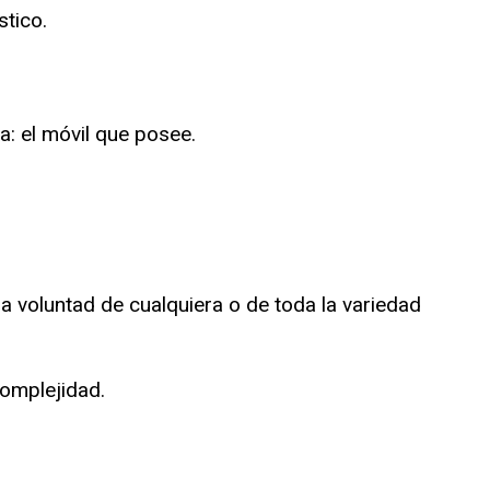
tico.
: el móvil que posee.
 a voluntad de cualquiera o de toda la variedad
complejidad.