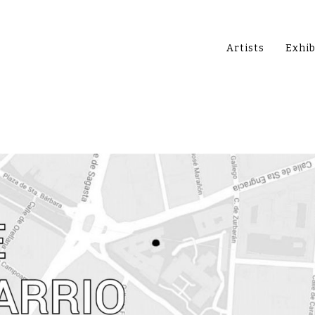
Artists
Exhib