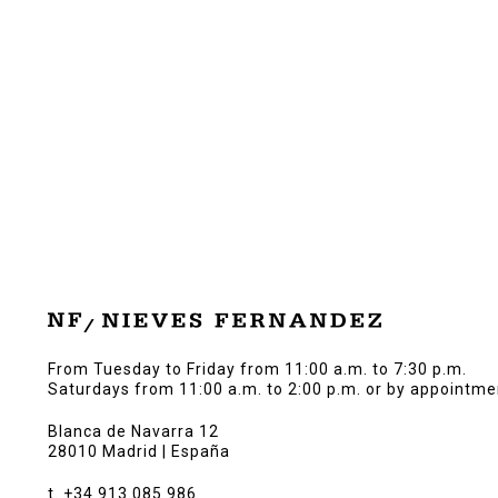
From Tuesday to Friday from 11:00 a.m. to 7:30 p.m.
Saturdays from 11:00 a.m. to 2:00 p.m. or by appointme
Blanca de Navarra 12
28010 Madrid | España
t. +34 913 085 986