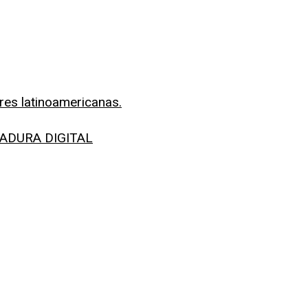
res latinoamericanas.
LADURA DIGITAL