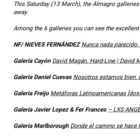
This Saturday (13 March), the Almagro galleries l
away.
Among the 6 galleries you can see the excellent 
NF/ NIEVES FERNÁNDEZ
Nunca nada parecido. Á
Galería Cayón
David Magán. Hard-Line | David M
Galería Daniel Cuevas
Nosotros estamos bien. 
Galería Freijo
Metáforas Latinoamericanas [dos]
Galería Javier Lopez & Fer Frances
– LXS ANGE
Galería Marlborough
Donde el camino se hace 