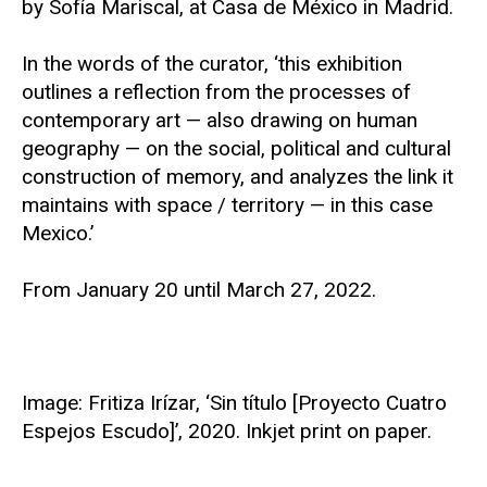
by Sofía Mariscal, at Casa de México in Madrid.
In the words of the curator, ‘this exhibition
outlines a reflection from the processes of
contemporary art — also drawing on human
geography — on the social, political and cultural
construction of memory, and analyzes the link it
maintains with space / territory — in this case
Mexico.’
From January 20 until March 27, 2022.
Image: Fritiza Irízar, ‘Sin título [Proyecto Cuatro
Espejos Escudo]’, 2020. Inkjet print on paper.