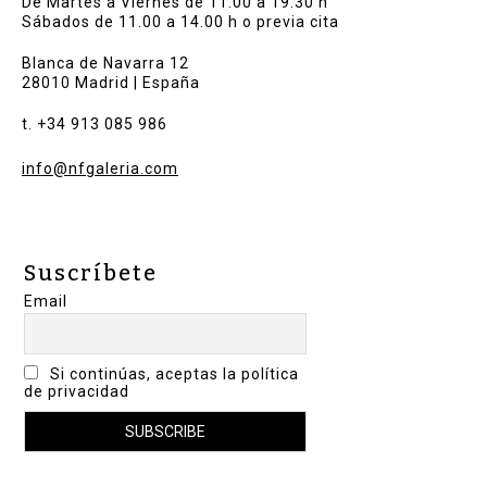
De Martes a Viernes de 11.00 a 19.30 h
Sábados de 11.00 a 14.00 h o previa cita
Blanca de Navarra 12
28010 Madrid | España
t. +34 913 085 986
info@nfgaleria.com
Suscríbete
Email
Si continúas, aceptas la política
de privacidad