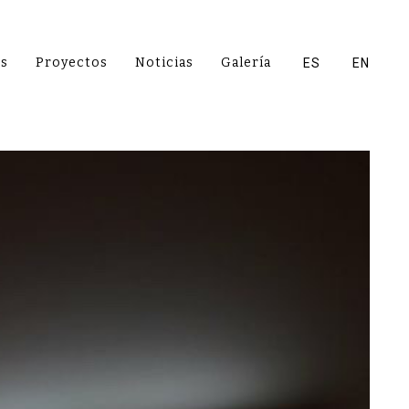
es
Proyectos
Noticias
Galería
ES
EN