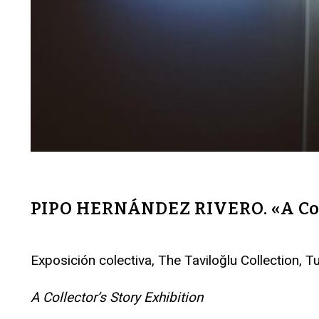
PIPO HERNÁNDEZ RIVERO. «A Colle
Exposición colectiva, The Taviloğlu Collection, T
A Collector’s Story Exhibition