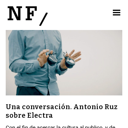
Una conversación. Antonio Ruz
sobre Electra
Con el fin de acercar la cultura al publico, y de