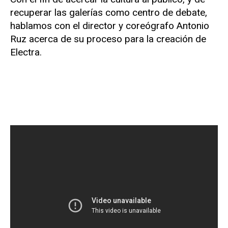
recuperar las galerías como centro de debate,
hablamos con el director y coreógrafo Antonio
Ruz acerca de su proceso para la creación de
Electra.