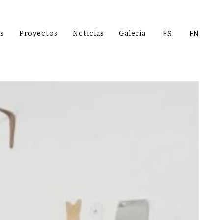
es
Proyectos
Noticias
Galería
ES
EN