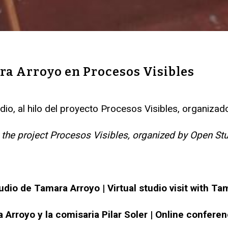
ara Arroyo en Procesos Visibles
tudio, al hilo del proyecto Procesos Visibles, organiz
hin the project Procesos Visibles, organized by Open
tudio de Tamara Arroyo | Virtual studio visit with T
Arroyo y la comisaria Pilar Soler | Online conferen