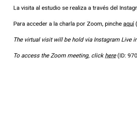
La visita al estudio se realiza a través del Ins
Para acceder a la charla por Zoom, pinche
aquí
(
The virtual visit will be hold via Instagram Liv
To access the Zoom meeting, click
here
(ID: 97