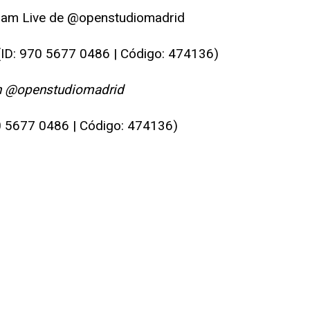
tagram Live de @openstudiomadrid
ID: 970 5677 0486 | Código: 474136)
e in @openstudiomadrid
0 5677 0486 | Código: 474136)