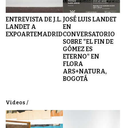
ENTREVISTA DE J.L.
JOSÉ LUIS LANDET
LANDET A
EN
EXPOARTEMADRID
CONVERSATORIO
SOBRE "EL FIN DE
GÓMEZ ES
ETERNO" EN
FLORA
ARS+NATURA,
BOGOTÁ
Videos /