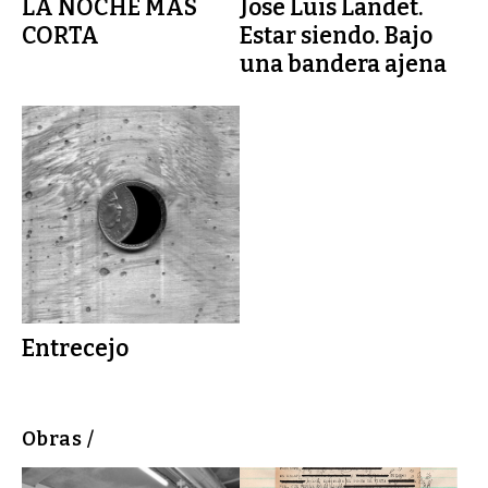
LA NOCHE MÁS
Jose Luis Landet.
CORTA
Estar siendo. Bajo
una bandera ajena
Entrecejo
Obras /