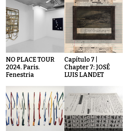
NO PLACE TOUR
Capítulo 7 |
2024. Paris.
Chapter 7: JOSÉ
Fenestria
LUIS LANDET