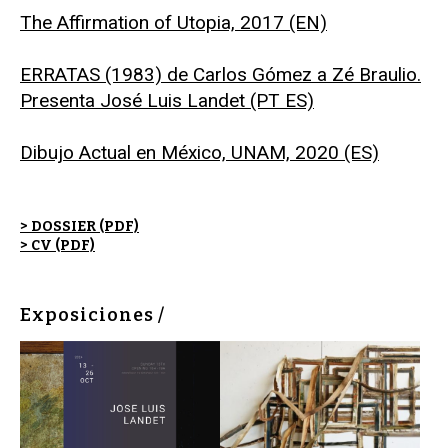
The Affirmation of Utopia, 2017 (EN)
ERRATAS (1983) de Carlos Gómez a Zé Braulio.
Presenta José Luis Landet (PT ES)
Dibujo Actual en México, UNAM, 2020 (ES)
> DOSSIER (PDF)
> CV (PDF)
Exposiciones /