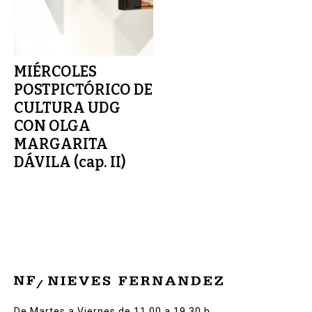
MIÉRCOLES
POSTPICTÓRICO DE
CULTURA UDG
CON OLGA
MARGARITA
DÁVILA (cap. II)
De Martes a Viernes de 11.00 a 19.30 h