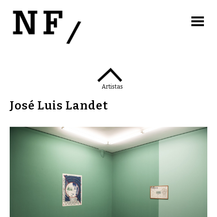
Artistas
José Luis Landet