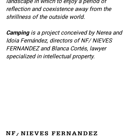
landscape in which to enjoy a period of
reflection and coexistence away from the
shrillness of the outside world.
Camping
is a project conceived by Nerea and
Idoia Fernández, directors of NF/ NIEVES
FERNANDEZ and Blanca Cortés, lawyer
specialized in intellectual property.