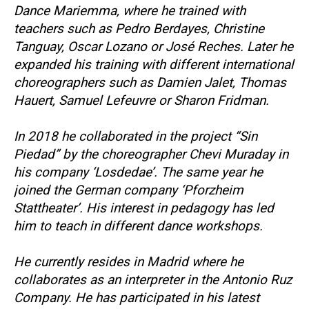
Dance Mariemma, where he trained with
teachers such as Pedro Berdayes, Christine
Tanguay, Oscar Lozano or José Reches. Later he
expanded his training with different international
choreographers such as Damien Jalet, Thomas
Hauert, Samuel Lefeuvre or Sharon Fridman.
In 2018 he collaborated in the project “Sin
Piedad” by the choreographer Chevi Muraday in
his company ‘Losdedae’. The same year he
joined the German company ‘Pforzheim
Stattheater’. His interest in pedagogy has led
him to teach in different dance workshops.
He currently resides in Madrid where he
collaborates as an interpreter in the Antonio Ruz
Company. He has participated in his latest