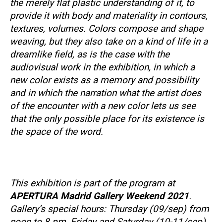
the merely flat plastic understanding of it, to
provide it with body and materiality in contours,
textures, volumes. Colors compose and shape
weaving, but they also take on a kind of life in a
dreamlike field, as is the case with the
audiovisual work in the exhibition, in which a
new color exists as a memory and possibility
and in which the narration what the artist does
of the encounter with a new color lets us see
that the only possible place for its existence is
the space of the word.
This exhibition is part of the program at
APERTURA Madrid Gallery Weekend 2021
.
Gallery’s special hours: Thursday (09/sep) from
noon to 8 pm, Friday and Saturday (10-11/sep)