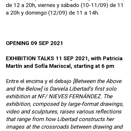
de 12 a 20h, viernes y sábado (10-11/09) de 11
a 20h y domingo (12/09) de 11 a 14h.
OPENING 09 SEP 2021
EXHIBITION TALKS 11 SEP 2021, with Patricia
Martín and Sofía Mariscal, starting at 6 pm
Entre el encima y el debajo
[Between the Above
and the Below] is Daniela Libertad’s first solo
exhibition at NF/ NIEVES FERNÁNDEZ. The
exhibition, composed by large-format drawings,
video and sculptures, raises various reflections
that range from how Libertad constructs her
images at the crossroads between drawing and