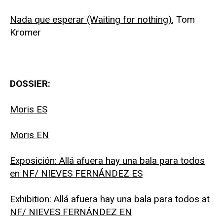
Nada que esperar (Waiting for nothing)
, Tom
Kromer
DOSSIER:
Moris ES
Moris EN
Exposición: Allá afuera hay una bala para todos
en NF/ NIEVES FERNÁNDEZ ES
Exhibition:
Allá afuera hay una bala para todos
at
NF/ NIEVES FERNÁNDEZ EN