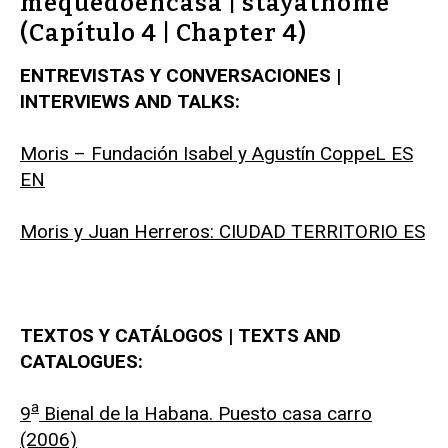
mequedoencasa | stayathome
(Capítulo 4 | Chapter 4)
ENTREVISTAS Y CONVERSACIONES |
INTERVIEWS AND TALKS:
Moris – Fundación Isabel y Agustín CoppeL ES
EN
Moris y Juan Herreros: CIUDAD TERRITORIO ES
TEXTOS Y CATÁLOGOS | TEXTS AND
CATALOGUES:
a
9
Bienal de la Habana. Puesto casa carro
(2006)