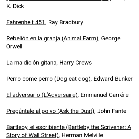
K. Dick
Fahrenheit 451
, Ray Bradbury
Rebelión en la granja (Animal Farm)
, George
Orwell
La maldición gitana
, Harry Crews
Perro come perro (Dog eat dog)
, Edward Bunker
El adversario (L’Adversaire)
, Emmanuel Carrére
Pregúntale al polvo (Ask the Dust)
, John Fante
Bartleby, el escribiente (Bartleby the Scrivener: A
Story of Wall Street)
, Herman Melville