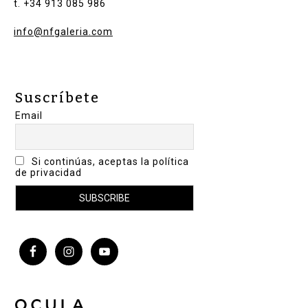
t. +34 913 085 986
info@nfgaleria.com
Suscríbete
Email
Si continúas, aceptas la política
de privacidad