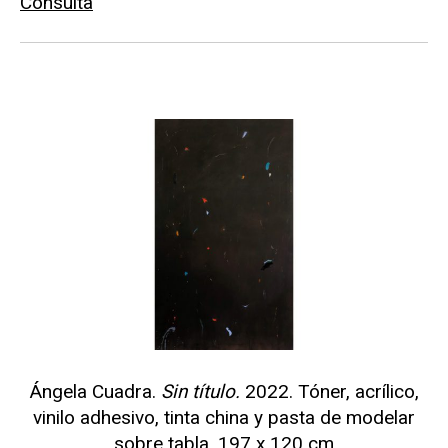
Consulta
Ángela Cuadra.
Sin título.
2022. Tóner, acrílico,
vinilo adhesivo, tinta china y pasta de modelar
sobre tabla. 197 x 120 cm