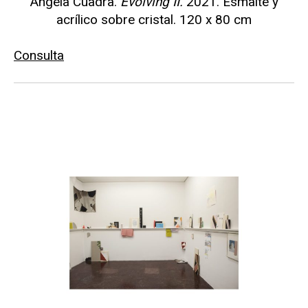
Ángela Cuadra.
Evolving II.
2021. Esmalte y
acrílico sobre cristal. 120 x 80 cm
Consulta