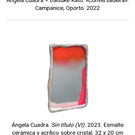
Ángela Cuadra + Daisuke Kato. »Conversadeira».
Campanice, Oporto. 2022
Ángela Cuadra.
Sin título (VI).
2023. Esmalte
cerámica y acrílico sobre cristal. 32 x 20 cm