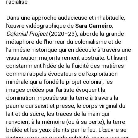
racialisé.
Dans une approche audacieuse et inhabituelle,
l’œuvre vidéographique de
Sara Carneiro
,
Colonial Project
(2020–23), aborde la grande
métaphore de l’horreur du colonialisme et de
l’amnésie historique qui en découle à travers une
visualisation majoritairement abstraite. Utilisant
constamment l’idée de la fluidité des matières
comme rappels évocateurs de l’exploitation
minérale qui a fondé le projet colonial, les
images créées par l’artiste évoquent la
domination imposée sur la terre à travers la
paume qui saisit et presse, le corps virginal du
lait et du sucre, les traces de la main qui
renvoient à la mémoire (ou à sa perte), la terre
brûlée et les yeux éteints par le feu. L’œuvre se
distingue par sa grande subtilité, mais aussi par