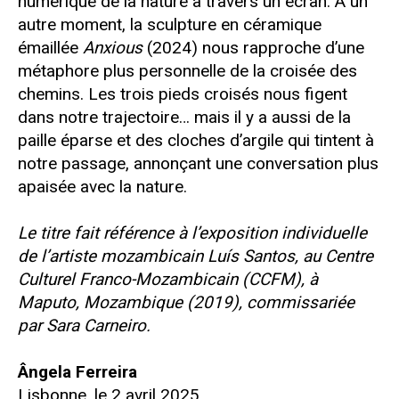
numérique de la nature à travers un écran. À un
autre moment, la sculpture en céramique
émaillée
Anxious
(2024) nous rapproche d’une
métaphore plus personnelle de la croisée des
chemins. Les trois pieds croisés nous figent
dans notre trajectoire… mais il y a aussi de la
paille éparse et des cloches d’argile qui tintent à
notre passage, annonçant une conversation plus
apaisée avec la nature.
Le titre fait référence à l’exposition individuelle
de l’artiste mozambicain Luís Santos, au Centre
Culturel Franco-Mozambicain (CCFM), à
Maputo, Mozambique (2019), commissariée
par Sara Carneiro.
Ângela Ferreira
Lisbonne, le 2 avril 2025