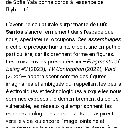
de Sofia Yala donne corps à l’essence de
l’hybridité.
L’aventure sculpturale surprenante de
Luís
Santos
s’ancre fermement dans l’espace que
nous, spectateurs, occupons. Ces
assemblages
,
à échelle presque humaine, créent une empathie
particulière, car ils prennent forme en figures.
Les trois œuvres présentées ici —
Fragments of
Being #3
(2023),
TV Contraption
(2022),
Void
(2022)— apparaissent comme des figures
imaginaires et ambiguës qui rappellent les peurs
électroniques et technologiques auxquelles nous
sommes exposés : le démembrement du corps
vulnérable, les réseaux qui emprisonnent, les
espaces biologiques absorbants qui aspirent
vers le vide, ou encore l’image lointaine et