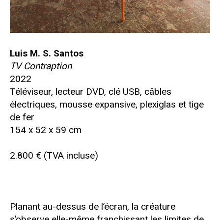
Luis M. S. Santos
TV Contraption
2022
Téléviseur, lecteur DVD, clé USB, câbles
électriques, mousse expansive, plexiglas et tige
de fer
154 x 52 x 59 cm
2.800 € (TVA incluse)
Planant au-dessus de l’écran, la créature
s’observe elle-même franchissant les limites de