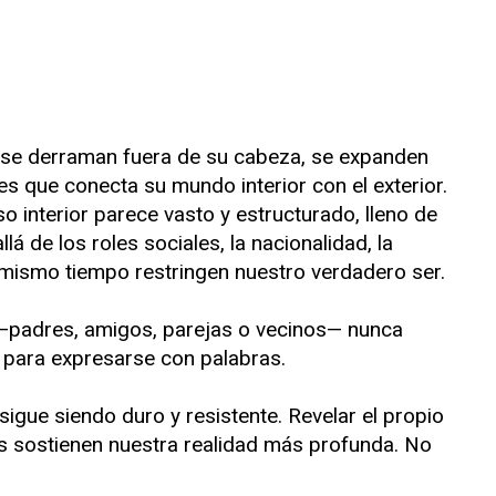
s se derraman fuera de su cabeza, se expanden
s que conecta su mundo interior con el exterior.
so interior parece vasto y estructurado, lleno de
 de los roles sociales, la nacionalidad, la
l mismo tiempo restringen nuestro verdadero ser.
—padres, amigos, parejas o vecinos— nunca
 para expresarse con palabras.
gue siendo duro y resistente. Revelar el propio
más sostienen nuestra realidad más profunda. No