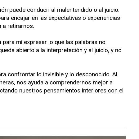
ón puede conducir al malentendido o al juicio.
ara encajar en las expectativas o experiencias
a retirarnos.
ca para mí expresar lo que las palabras no
da abierto a la interpretación y al juicio, y no
ra confrontar lo invisible y lo desconocido. Al
maneras, nos ayuda a comprendernos mejor a
ctando nuestros pensamientos interiores con el