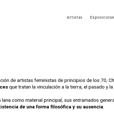
Artistas
Exposicion
ón de artistas feministas de principios de los 70, Ch
ces
que tratan la vinculación a la tierra, el pasado y l
la lana como material principal, sus entramados gene
istencia de una forma filosófica y su ausencia
.