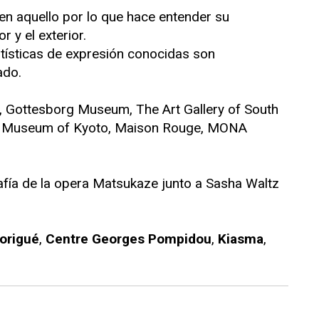
en aquello por lo que hace entender su
r y el exterior.
artísticas de expresión conocidas son
ado.
, Gottesborg Museum, The Art Gallery of South
The Museum of Kyoto, Maison Rouge, MONA
afía de la opera Matsukaze junto a Sasha Waltz
origué
,
Centre Georges Pompidou
,
Kiasma
,