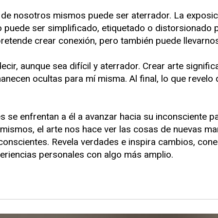
 de nosotros mismos puede ser aterrador. La exposici
 puede ser simplificado, etiquetado o distorsionado p
retende crear conexión, pero también puede llevarnos 
ir, aunque sea difícil y aterrador. Crear arte signifi
cen ocultas para mí misma. Al final, lo que revelo que
es se enfrentan a él a avanzar hacia su inconsciente pa
s mismos, el arte nos hace ver las cosas de nuevas 
onscientes. Revela verdades e inspira cambios, cone
eriencias personales con algo más amplio.