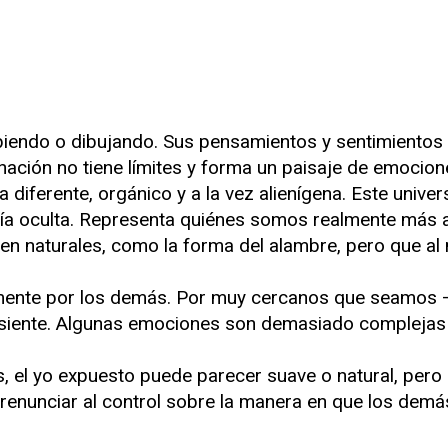
biendo o dibujando. Sus pensamientos y sentimiento
ación no tiene límites y forma un paisaje de emocione
 diferente, orgánico y a la vez alienígena. Este univer
ía oculta. Representa quiénes somos realmente más allá
ecen naturales, como la forma del alambre, pero que a
mente por los demás. Por muy cercanos que seamos 
 siente. Algunas emociones son demasiado complejas
l yo expuesto puede parecer suave o natural, pero si
ica renunciar al control sobre la manera en que los de