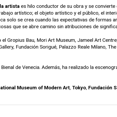
a artista
es hilo conductor de su obra y se convierte 
ajo artístico; el objeto artístico y el público, el interio
ística solo se crea cuando las expectativas de formas 
osas que se abre camino sin atribuciones de signific
o el Gropius Bau, Mori Art Museum, Jameel Art Centre
Gallery, Fundación Sorigué, Palazzo Reale Milano, 
 Bienal de Venecia. Además, ha realizado la escenogr
ational Museum of Modern
Art
,
Tokyo
,
Fundación S