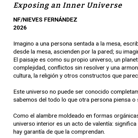
Exposing an Inner Universe
NF/NIEVES FERNÁNDEZ
2026
Imagino a una persona sentada a la mesa, escri
desde la mesa, ascienden por la pared; su imagin
El paisaje es como su propio universo, un planeta
complejidad, conflictos sin resolver y una armon
cultura, la religión y otros constructos que par
Este universo no puede ser conocido completa
sabemos del todo lo que otra persona piensa o
Como el alambre moldeado en formas orgánicas, e
universo interior es un acto de valentía: signif
hay garantía de que la comprendan.