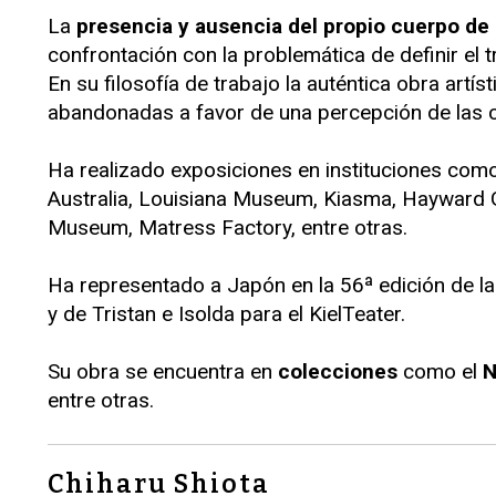
La
presencia y ausencia del propio cuerpo de l
confrontación con la problemática de definir el trab
En su filosofía de trabajo la auténtica obra art
abandonadas a favor de una percepción de las c
Ha realizado exposiciones en instituciones com
Australia, Louisiana Museum, Kiasma, Hayward 
Museum, Matress Factory, entre otras.
Ha representado a Japón en la 56ª edición de la
y de Tristan e Isolda para el KielTeater.
Su obra se encuentra en
colecciones
como el
N
entre otras.
Chiharu Shiota